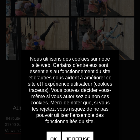
Nous utilisons des cookies sur notre
site web. Certains d’entre eux sont
essentiels au fonctionnement du site
et d’autres nous aident à améliorer ce
site et l’expérience utilisateur (cookies
traceurs). Vous pouvez décider vous-
même si vous autorisez ou non ces
cookies. Merci de noter que, si vous
Adresse
les rejetez, vous risquez de ne pas
pouvoir utiliser l’ensemble des
84 route de Paris
fonctionnalités du site.
31790 Saint Jory
View on Google Map
OK
JE REFUSE