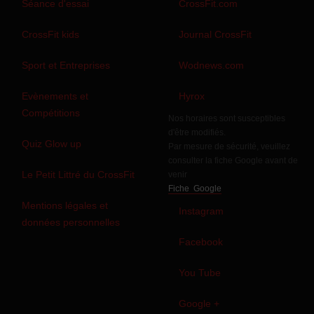
Séance d'essai
CrossFit.com
CrossFit kids
Journal CrossFit
Sport et Entreprises
Wodnews.com
Evènements et
Hyrox
Compétitions
Nos horaires sont susceptibles
d'être modifiés.
Quiz Glow up
Par mesure de sécurité, veuillez
consulter la fiche Google avant de
Le Petit Littré du CrossFit
venir
Fiche Google
Mentions légales et
Instagram
données personnelles
Facebook
You Tube
Google +