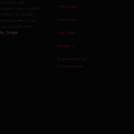
s horaires sont
Instagram
ceptibles d'être modifiés.
r mesure de sécurité,
Facebook
illez consulter la fiche
ogle avant de venir
You Tube
che Google
Google +
Evènements et
Compétitions