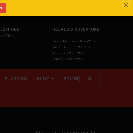
×
er
ÉLÉPHONE
HEURES D'OUVERTURE
 70 26 85 21
:
Lundi - Mercredi : 09:00–21:00
Mardi - Jeudi : 09:30–21:00
Vendredi : 09:00–20:00
Samedi : 10:00–13:00
PLANNING
BLOG
BOUTIQUE